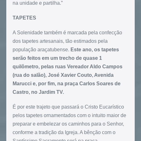
na unidade e partilha.”
TAPETES
A Solenidade também é marcada pela confecção
dos tapetes artesanais, tão estimados pela
população araçatubense.
Este ano, os tapetes
serão feitos em um trecho de quase 1
quilômetro, pelas ruas Vereador Aldo Campos
(rua do salão), José Xavier Couto, Avenida
Marucci e, por fim, na praça Carlos Soares de
Castro, no Jardim TV.
É por este trajeto que passará o Cristo Eucarístico
pelos tapetes ornamentados com o intuito maior de
preparar e embelezar os caminhos para o Senhor,
conforme a tradição da Igreja. A bênção com o
Santíssimo Sacramento será na praça.