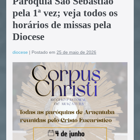
Paróquia São Sebastião
pela 1ª vez; veja todos os
horários de missas pela
Diocese
diocese
|
Postado em
25 de maio de 2026