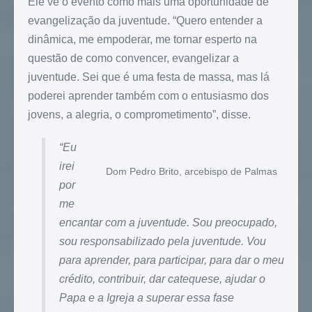
Ele vê o evento como mais uma oportunidade de
evangelização da juventude. “Quero entender a
dinâmica, me empoderar, me tornar esperto na
questão de como convencer, evangelizar a
juventude. Sei que é uma festa de massa, mas lá
poderei aprender também com o entusiasmo dos
jovens, a alegria, o comprometimento”, disse.
“Eu
irei
Dom Pedro Brito, arcebispo de Palmas
por
me
encantar com a juventude. Sou preocupado,
sou responsabilizado pela juventude. Vou
para aprender, para participar, para dar o meu
crédito, contribuir, dar catequese, ajudar o
Papa e a Igreja a superar essa fase