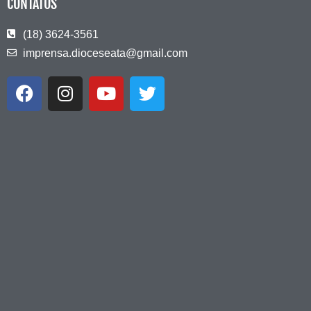
CONTATOS
(18) 3624-3561
imprensa.dioceseata@gmail.com