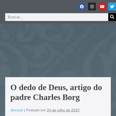
O dedo de Deus, artigo do
padre Charles Borg
diocese
|
Postado em
24 de julho de 2023