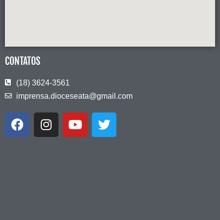
CONTATOS
(18) 3624-3561
imprensa.dioceseata@gmail.com