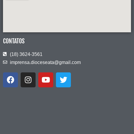
CONTATOS
(18) 3624-3561
imprensa.dioceseata@gmail.com