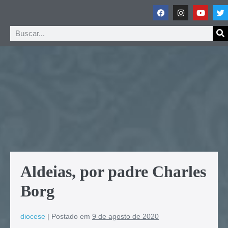
Aldeias, por padre Charles
Borg
diocese
|
Postado em
9 de agosto de 2020