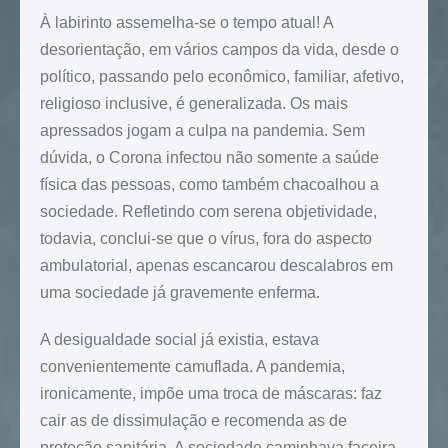
À labirinto assemelha-se o tempo atual! A
desorientação, em vários campos da vida, desde o
político, passando pelo econômico, familiar, afetivo,
religioso inclusive, é generalizada. Os mais
apressados jogam a culpa na pandemia. Sem
dúvida, o Corona infectou não somente a saúde
física das pessoas, como também chacoalhou a
sociedade. Refletindo com serena objetividade,
todavia, conclui-se que o vírus, fora do aspecto
ambulatorial, apenas escancarou descalabros em
uma sociedade já gravemente enferma.
A desigualdade social já existia, estava
convenientemente camuflada. A pandemia,
ironicamente, impõe uma troca de máscaras: faz
cair as de dissimulação e recomenda as de
proteção sanitária. A sociedade caminhava faceira,