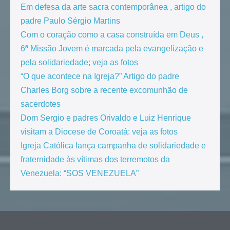
Em defesa da arte sacra contemporânea , artigo do
padre Paulo Sérgio Martins
Com o coração como a casa construída em Deus ,
6ª Missão Jovem é marcada pela evangelização e
pela solidariedade; veja as fotos
“O que acontece na Igreja?” Artigo do padre
Charles Borg sobre a recente excomunhão de
sacerdotes
Dom Sergio e padres Orivaldo e Luiz Henrique
visitam a Diocese de Coroatá: veja as fotos
Igreja Católica lança campanha de solidariedade e
fraternidade às vítimas dos terremotos da
Venezuela: “SOS VENEZUELA”