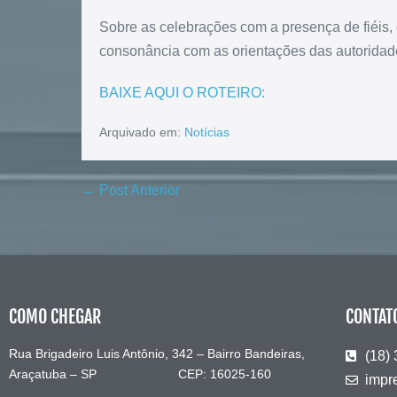
Sobre as celebrações com a presença de fiéis,
consonância com as orientações das autoridad
BAIXE AQUI O ROTEIRO:
Arquivado em:
Notícias
← Post Anterior
COMO CHEGAR
CONTAT
Rua Brigadeiro Luis Antônio, 342 – Bairro Bandeiras,
(18)
Araçatuba – SP CEP: 16025-160
impr