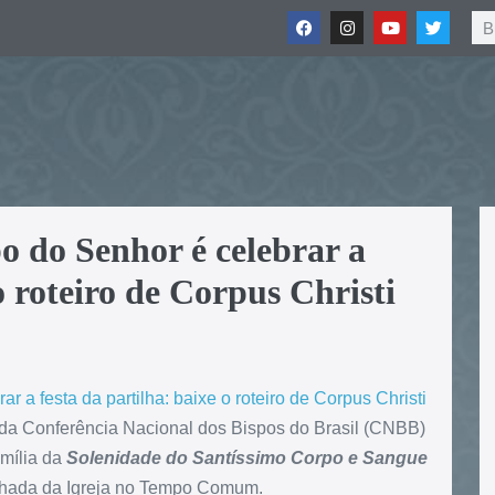
o do Senhor é celebrar a
o roteiro de Corpus Christi
 da Conferência Nacional dos Bispos do Brasil (CNBB)
amília da
Solenidade do Santíssimo Corpo e Sangue
inhada da Igreja no Tempo Comum.