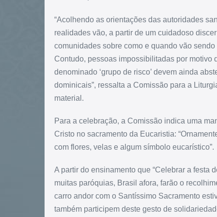
“Acolhendo as orientações das autoridades sani
realidades vão, a partir de um cuidadoso disce
comunidades sobre como e quando vão sendo r
Contudo, pessoas impossibilitadas por motivo
denominado ‘grupo de risco’ devem ainda abste
dominicais”, ressalta a Comissão para a Liturgi
material.
Para a celebração, a Comissão indica uma mani
Cristo no sacramento da Eucaristia: “Ornamente 
com flores, velas e algum símbolo eucarístico”.
A partir do ensinamento que “Celebrar a festa d
muitas paróquias, Brasil afora, farão o recolh
carro andor com o Santíssimo Sacramento estiv
também participem deste gesto de solidariedad