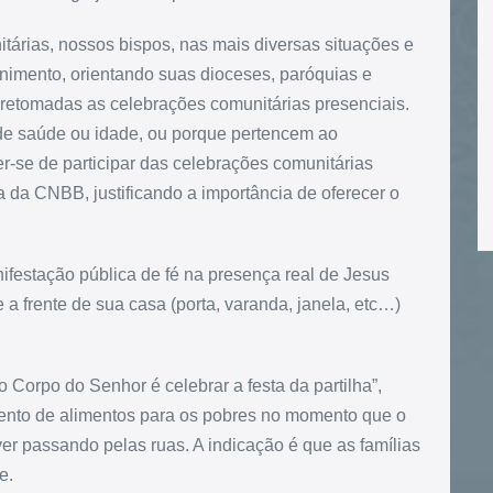
tárias, nossos bispos, nas mais diversas situações e
rnimento, orientando suas dioceses, paróquias e
etomadas as celebrações comunitárias presenciais.
 de saúde ou idade, ou porque pertencem ao
r-se de participar das celebrações comunitárias
a da CNBB, justificando a importância de oferecer o
festação pública de fé na presença real de Jesus
a frente de sua casa (porta, varanda, janela, etc…)
o Corpo do Senhor é celebrar a festa da partilha”,
imento de alimentos para os pobres no momento que o
er passando pelas ruas. A indicação é que as famílias
e.