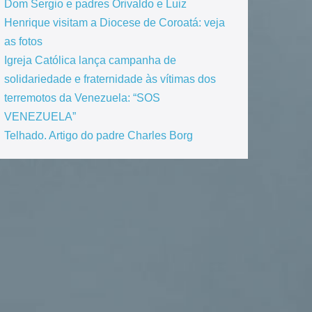
Dom Sergio e padres Orivaldo e Luiz
Henrique visitam a Diocese de Coroatá: veja
as fotos
Igreja Católica lança campanha de
solidariedade e fraternidade às vítimas dos
terremotos da Venezuela: “SOS
VENEZUELA”
Telhado. Artigo do padre Charles Borg