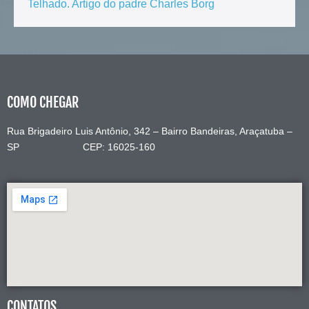
Telhado. Artigo do padre Charles Borg
COMO CHEGAR
Rua Brigadeiro Luis Antônio, 342 – Bairro Bandeiras, Araçatuba –
SP CEP: 16025-160
CONTATOS