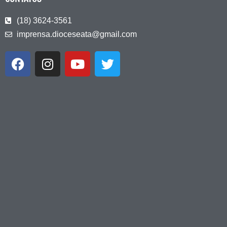
(18) 3624-3561
imprensa.dioceseata@gmail.com