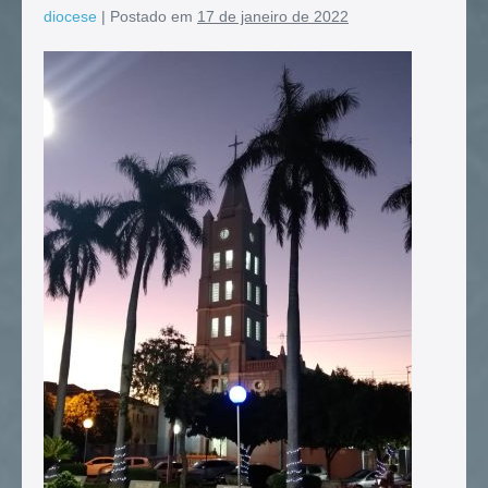
diocese
|
Postado em
17 de janeiro de 2022