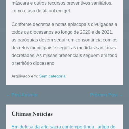
máscara e outros recursos preventivos sanitários,
como o uso de álcool em gel.
Conforme decretos e notas episcopais divulgadas a
todos os diocesanos ao longo de 2020 e de 2021,
as paróquias devem seguir em consonância com os
decretos municipais e seguir as medidas sanitárias
decretadas. As missas presenciais seguem em todo
o território diocesano.
Arquivado em:
Sem categoria
← Post Anterior
Próximo Post →
Últimas Notícias
Em defesa da arte sacra contemporânea , artigo do