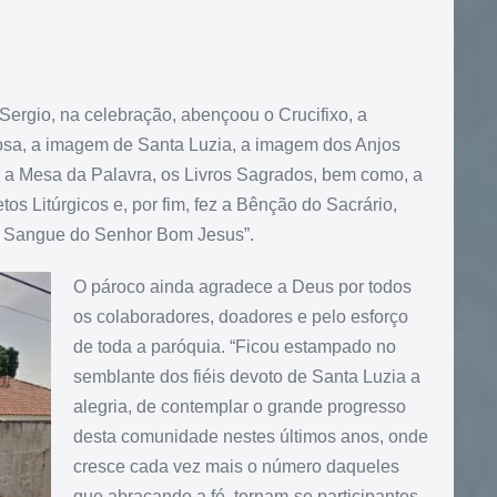
Sergio, na celebração, abençoou o Crucifixo, a
sa, a imagem de Santa Luzia, a imagem dos Anjos
a, a Mesa da Palavra, os Livros Sagrados, bem como, a
tos Litúrgicos e, por fim, fez a Bênção do Sacrário,
e Sangue do Senhor Bom Jesus”.
O pároco ainda agradece a Deus por todos
os colaboradores, doadores e pelo esforço
de toda a paróquia. “Ficou estampado no
semblante dos fiéis devoto de Santa Luzia a
alegria, de contemplar o grande progresso
desta comunidade nestes últimos anos, onde
cresce cada vez mais o número daqueles
que abraçando a fé, tornam-se participantes