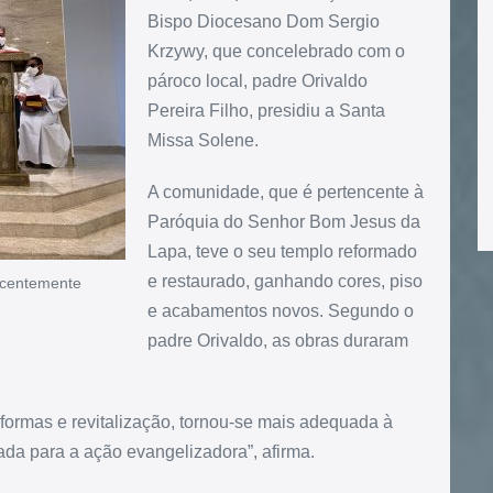
Bispo Diocesano Dom Sergio
Krzywy, que concelebrado com o
pároco local, padre Orivaldo
Pereira Filho, presidiu a Santa
Missa Solene.
A comunidade, que é pertencente à
Paróquia do Senhor Bom Jesus da
Lapa, teve o seu templo reformado
e restaurado, ganhando cores, piso
recentemente
e acabamentos novos. Segundo o
padre Orivaldo, as obras duraram
formas e revitalização, tornou-se mais adequada à
ada para a ação evangelizadora”, afirma.