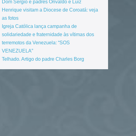
Dom Sergio e padres Orivaldo e Luiz
Henrique visitam a Diocese de Coroatá: veja
as fotos
Igreja Católica lança campanha de
solidariedade e fraternidade às vítimas dos
terremotos da Venezuela: “SOS
VENEZUELA”
Telhado. Artigo do padre Charles Borg