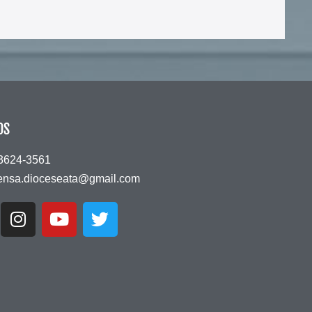
OS
 3624-3561
ensa.dioceseata@gmail.com