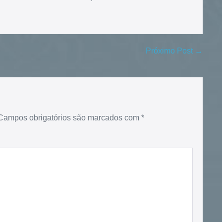
Próximo Post →
Campos obrigatórios são marcados com
*