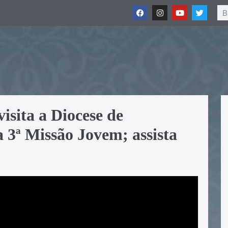
isita a Diocese de
 3ª Missão Jovem; assista