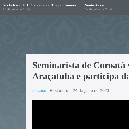
Sexta-feira da 15ª Semana do Tempo Comum
Santo Aleixo
17 de julho de 2026
17 de julho de 2026
Seminarista de Coroatá v
Araçatuba e participa da
diocese
|
Postado em
24 de julho de 2023