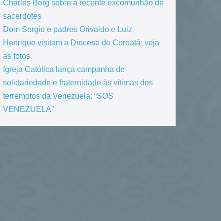
Charles Borg sobre a recente excomunhão de
sacerdotes
Dom Sergio e padres Orivaldo e Luiz
Henrique visitam a Diocese de Coroatá: veja
as fotos
Igreja Católica lança campanha de
solidariedade e fraternidade às vítimas dos
terremotos da Venezuela: “SOS
VENEZUELA”