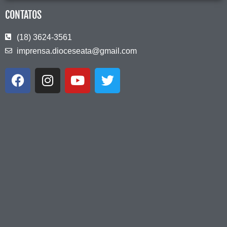
CONTATOS
(18) 3624-3561
imprensa.dioceseata@gmail.com