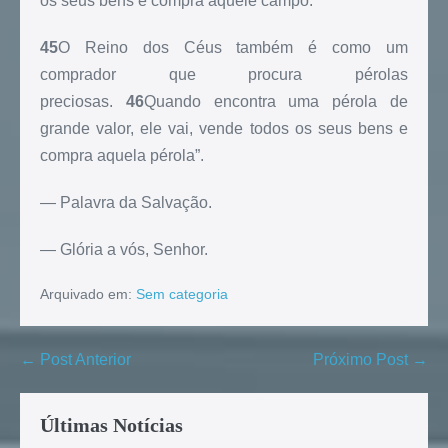
os seus bens e compra aquele campo.
45
O Reino dos Céus também é como um
comprador que procura pérolas
preciosas.
46
Quando encontra uma pérola de
grande valor, ele vai, vende todos os seus bens e
compra aquela pérola”.
— Palavra da Salvação.
— Glória a vós, Senhor.
Arquivado em:
Sem categoria
← Post Anterior
Próximo Post →
Últimas Notícias