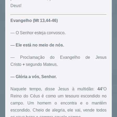
Deus!
Evangelho (Mt 13,44-46)
— O Senhor esteja convosco.
— Ele está no meio de nós.
— Proclamação do Evangelho de Jesus
Cristo
+
segundo Mateus.
— Glória a vós, Senhor.
Naquele tempo, disse Jesus à multidão:
44
“O
Reino do Céus é como um tesouro escondido no
campo. Um homem o encontra e o mantém
escondido. Cheio de alegria, ele vai, vende todos