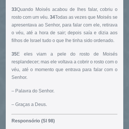
33
Quando Moisés acabou de lhes falar, cobriu o
rosto com um véu.
34
Todas as vezes que Moisés se
apresentava ao Senhor, para falar com ele, retirava
o véu, até a hora de sair; depois saía e dizia aos
filhos de Israel tudo o que lhe tinha sido ordenado.
35
E eles viam a pele do rosto de Moisés
resplandecer; mas ele voltava a cobrir o rosto com o
véu, até o momento que entrava para falar com o
Senhor.
– Palavra do Senhor.
– Graças a Deus.
Responsório (Sl 98)