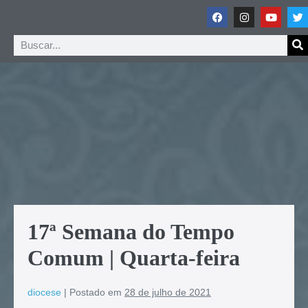
17ª Semana do Tempo
Comum | Quarta-feira
diocese
|
Postado em
28 de julho de 2021