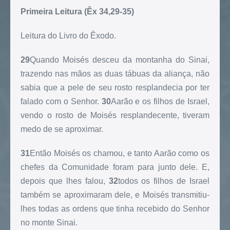
Primeira Leitura (Êx 34,29-35)
Leitura do Livro do Êxodo.
29
Quando Moisés desceu da montanha do Sinai,
trazendo nas mãos as duas tábuas da aliança, não
sabia que a pele de seu rosto resplandecia por ter
falado com o Senhor.
30
Aarão e os filhos de Israel,
vendo o rosto de Moisés resplandecente, tiveram
medo de se aproximar.
31
Então Moisés os chamou, e tanto Aarão como os
chefes da Comunidade foram para junto dele. E,
depois que lhes falou,
32
todos os filhos de Israel
também se aproximaram dele, e Moisés transmitiu-
lhes todas as ordens que tinha recebido do Senhor
no monte Sinai.